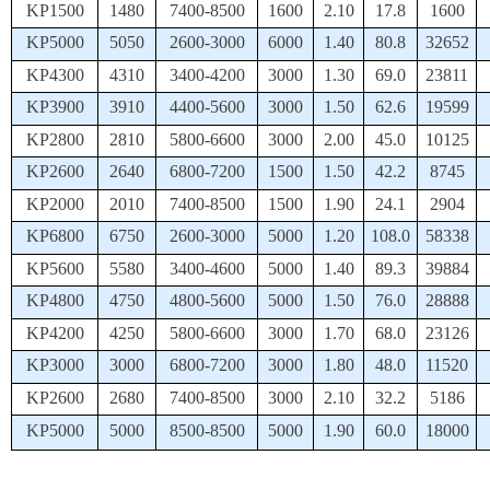
KP1500
1480
7400-8500
1600
2.10
17.8
1600
KP5000
5050
2600-3000
6000
1.40
80.8
32652
KP4300
4310
3400-4200
3000
1.30
69.0
23811
KP3900
3910
4400-5600
3000
1.50
62.6
19599
KP2800
2810
5800-6600
3000
2.00
45.0
10125
KP2600
2640
6800-7200
1500
1.50
42.2
8745
KP2000
2010
7400-8500
1500
1.90
24.1
2904
KP6800
6750
2600-3000
5000
1.20
108.0
58338
KP5600
5580
3400-4600
5000
1.40
89.3
39884
KP4800
4750
4800-5600
5000
1.50
76.0
28888
KP4200
4250
5800-6600
3000
1.70
68.0
23126
KP3000
3000
6800-7200
3000
1.80
48.0
11520
KP2600
2680
7400-8500
3000
2.10
32.2
5186
KP5000
5000
8500-8500
5000
1.90
60.0
18000