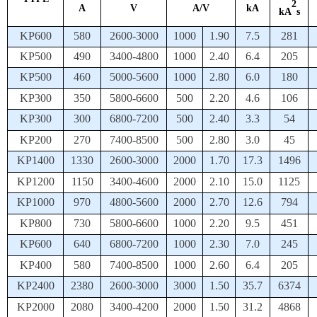
2
A
V
A/V
kA
kA
s
KP600
580
2600-3000
1000
1.90
7.5
281
KP500
490
3400-4800
1000
2.40
6.4
205
KP500
460
5000-5600
1000
2.80
6.0
180
KP300
350
5800-6600
500
2.20
4.6
106
KP300
300
6800-7200
500
2.40
3.3
54
KP200
270
7400-8500
500
2.80
3.0
45
KP1400
1330
2600-3000
2000
1.70
17.3
1496
KP1200
1150
3400-4600
2000
2.10
15.0
1125
KP1000
970
4800-5600
2000
2.70
12.6
794
KP800
730
5800-6600
1000
2.20
9.5
451
KP600
640
6800-7200
1000
2.30
7.0
245
KP400
580
7400-8500
1000
2.60
6.4
205
KP2400
2380
2600-3000
3000
1.50
35.7
6374
KP2000
2080
3400-4200
2000
1.50
31.2
4868