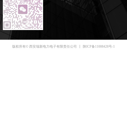
陕ICP备11008428号-1
版权所有© 西安瑞新电力电子有限责任公司