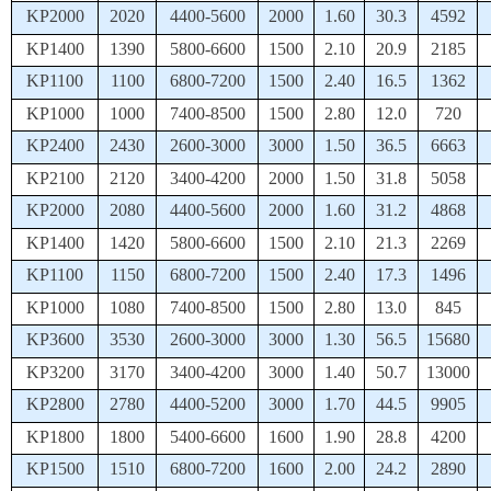
KP2000
2020
4400-5600
2000
1.60
30.3
4592
KP1400
1390
5800-6600
1500
2.10
20.9
2185
KP1100
1100
6800-7200
1500
2.40
16.5
1362
KP1000
1000
7400-8500
1500
2.80
12.0
720
KP2400
2430
2600-3000
3000
1.50
36.5
6663
KP2100
2120
3400-4200
2000
1.50
31.8
5058
KP2000
2080
4400-5600
2000
1.60
31.2
4868
KP1400
1420
5800-6600
1500
2.10
21.3
2269
KP1100
1150
6800-7200
1500
2.40
17.3
1496
KP1000
1080
7400-8500
1500
2.80
13.0
845
KP3600
3530
2600-3000
3000
1.30
56.5
15680
KP3200
3170
3400-4200
3000
1.40
50.7
13000
KP2800
2780
4400-5200
3000
1.70
44.5
9905
KP1800
1800
5400-6600
1600
1.90
28.8
4200
KP1500
1510
6800-7200
1600
2.00
24.2
2890