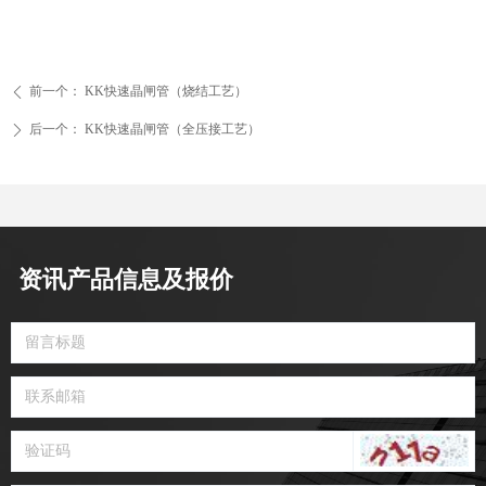
前一个：
KK快速晶闸管（烧结工艺）
ꄴ
后一个：
KK快速晶闸管（全压接工艺）
ꄲ
资讯产品信息及报价